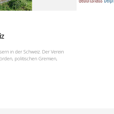
iz
rn in der Schweiz. Der Verein
örden, politischen Gremien,