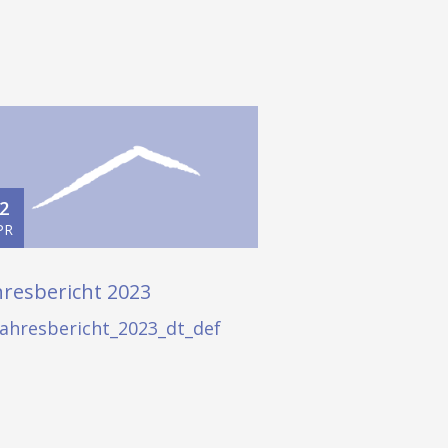
2
PR
hresbericht 2023
Jahresbericht_2023_dt_def