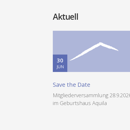
Aktuell
30
JUN
Save the Date
Mitgliederversammlung 28.9.202
im Geburtshaus Aquila